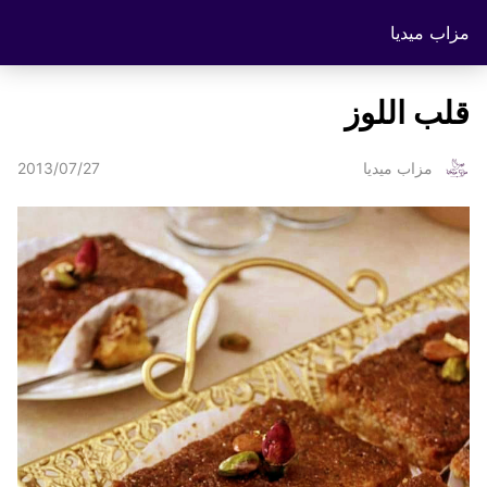
مزاب ميديا
قلب اللوز
2013/07/27
مزاب ميديا