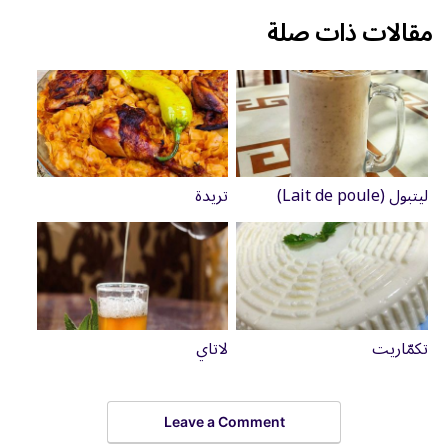
مقالات ذات صلة
ليتبول (Lait de poule)
تريدة
تكمّاريت
لاتاي
Leave a Comment