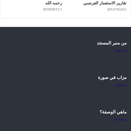
تقارير الاستعمار الفرنسي
رحمه الله
2010/09/15
2012/10/24
من منبر المسجد
مزاب في صورة
ماهي الوصفة؟