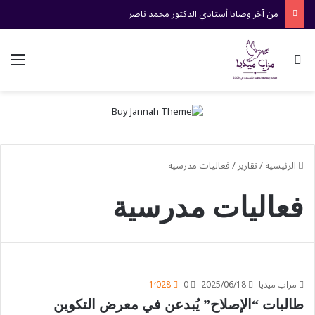
من آخر وصايا أستاذي الدكتور محمد ناصر
بحث عن
الق
الرئيسية
/
تقارير
/
فعاليات مدرسية
فعاليات مدرسية
مزاب ميديا
2025/06/18
0
1٬028
طالبات “الإصلاح” يُبدعن في معرض التكوين