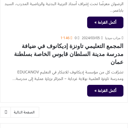
الرضوان معرضًا تحت إشراف أستاذ التربية البدنية والرياضية المدرب، السيد
باباعمر…
أكمل القراءة »
مزاب ميديا
2024/03/05
0
1٬146
المجمع التعليمي تاونزة إديكانوف في ضيافة
مدرسة مدينة السلطان قابوس الخاصة بسلطنة
عمان
تشرّفت كل من مؤسسة إديكانوف للابتكار في التعليم EDUCANOV
ومدرسة تاونزة العلمية بولاية غرداية – الجزائر بزيارة عملية إلى مدرسة…
أكمل القراءة »
الصفحة التالية