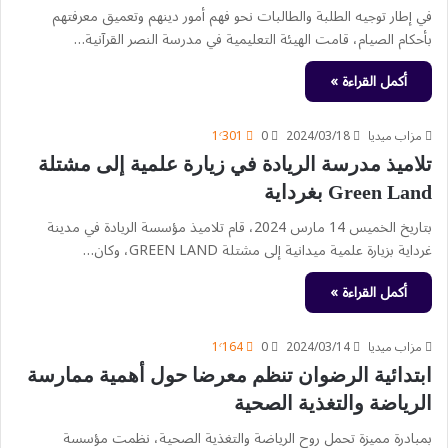
في إطار توجيه الطلبة والطالبات نحو فهم أمور دينهم وتعميق معرفتهم
بأحكام الصيام، قامت الهيئة التعليمية في مدرسة النصر القرآنية…
أكمل القراءة »
مزاب ميديا
2024/03/18
0
1٬301
تلاميذ مدرسة الريادة في زيارة علمية إلى مشتلة
Green Land بغرداية
بتاريخ الخميس 14 مارس 2024، قام تلاميذ مؤسسة الريادة في مدينة
غرداية بزيارة علمية ميدانية إلى مشتلة GREEN LAND، وكان…
أكمل القراءة »
مزاب ميديا
2024/03/14
0
1٬164
ابتدائية الرضوان تنظم معرضا حول أهمية ممارسة
الرياضة والتغذية الصحية
بمبادرة مميزة تحمل روح الرياضة والتغذية الصحية، نظمت مؤسسة