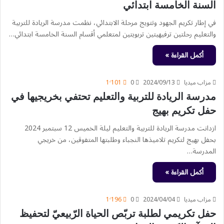
السنة الخامسة ابتدائي
في إطار تكريم الجهود وتتويج مرحلة الابتدائي، نظمت مدرسة الريادة للتربية
والتعليم رحلتين ترفيهيتين تربويتين لمتعلمي أقسام السنة الخامسة ابتدائي…
أكمل القراءة »
مزاب ميديا
2024/09/13
0
1٬101
مدرسة الريادة للتربية والتعليم تحتفي بخريجيها في
حفل تكريم بهيج
ازدانت مدرسة الريادة للتربية والتعليم ليلة الخميس 12 سبتمبر 2024
بحفل بهيج لتكريم تلاميذها النجباء وطلبتها المتفوقين، من خريجي
المدرسة…
أكمل القراءة »
مزاب ميديا
2024/04/04
0
1٬196
حفل تكريمي لطلبة تربّص الحياة الرّبيعيّ لتحفيظ