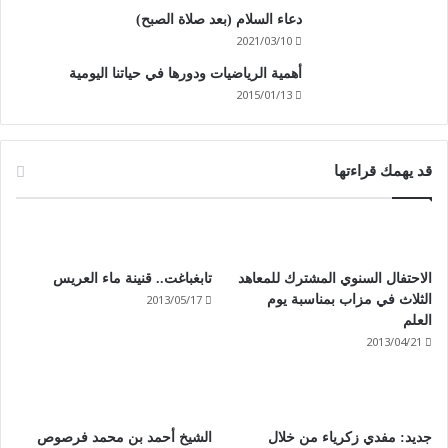
دعاء السلام (بعد صلاة الصبح)
2021/03/10
أهمية الرياضيات ودورها في حياتنا اليومية
2015/01/13
قد يهمك قراءتها
الاحتفال السنوي المشترك للمعاهد
تابغباغت.. قنينة ماء العريس
2013/05/17
الثلاث في مزاب بمناسبة يوم
العلم
2013/04/21
جديد: مفدي زكرياء من خلال
الشيخ أحمد بن محمد فرصوص