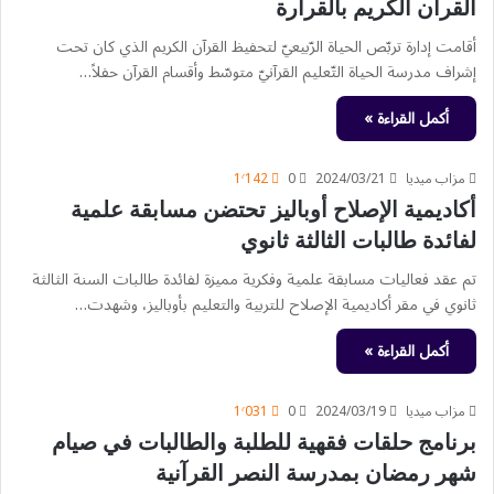
القرآن الكريم بالقرارة
أقامت إدارة تربّص الحياة الرّبيعيّ لتحفيظ القرآن الكريم الذي كان تحت
إشراف مدرسة الحياة التّعليم القرآنيّ متوسّط وأقسام القرآن حفلاً…
أكمل القراءة »
مزاب ميديا
2024/03/21
0
1٬142
أكاديمية الإصلاح أوباليز تحتضن مسابقة علمية
لفائدة طالبات الثالثة ثانوي
تم عقد فعاليات مسابقة علمية وفكرية مميزة لفائدة طالبات السنة الثالثة
ثانوي في مقر أكاديمية الإصلاح للتربية والتعليم بأوباليز، وشهدت…
أكمل القراءة »
مزاب ميديا
2024/03/19
0
1٬031
برنامج حلقات فقهية للطلبة والطالبات في صيام
شهر رمضان بمدرسة النصر القرآنية