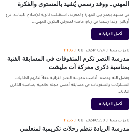
المهني.. ووفد رسمي يُشيد بالمستوى والفكرة
في مشهد يجمع بين المهارة والمعرفة، استقبلت ثانوية الإصلاح للبنات، فرع
أوباليز، وفدا رسميا في زيارة خاصة لمعرض التكوين المهني…
أكمل القراءة »
مزاب ميديا
2024/10/24
0
1٬108
مدرسة النصر تكرم المتفوقات في المسابقة الفنية
بمناسبة ذكرى معركة آت مليشت
بفضل الله وحمده، أقامت مدرسة النصر القرآنية حفلاً لتكريم الطالبات
المشاركات والمتفوقات في مسابقة أحسن مجلة حائطية بمناسبة الذكرى
الـ63…
أكمل القراءة »
مزاب ميديا
2024/09/30
0
1٬286
مدرسة الريادة تنظم رحلات تكريمية لمتعلمي