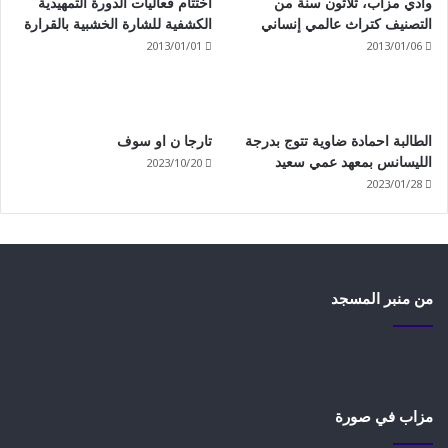
وادي مزاب، ثلاثون سنة من
اختتام فعاليات الدورة التمهيدية
التصنيف كتراث عالمي إنساني
الكشفية للشارة الخشبية بالقرارة
2013/01/01
2013/01/06
الطالبة احمادة ضاوية تتوج بدرجة
تارجا ن او سوف
2023/10/20
الليسانس بمعهد عمي سعيد
2023/01/28
من منبر المسجد
مزاب في صورة