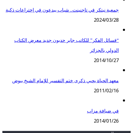
جمعية نبتكر في تاجنينت.. شباب يبدعون في إختراعات ذكية
2024/03/28
“فسائل الفكر” للكاتب جابر حدبون جديد معرض الكتاب
الدولي بالجزائر
2014/10/27
معهد الحياة يحيي ذكرى ختم التفسير للإمام الشيخ بيوض
2011/02/16
في ضيافة مزاب
2014/01/26