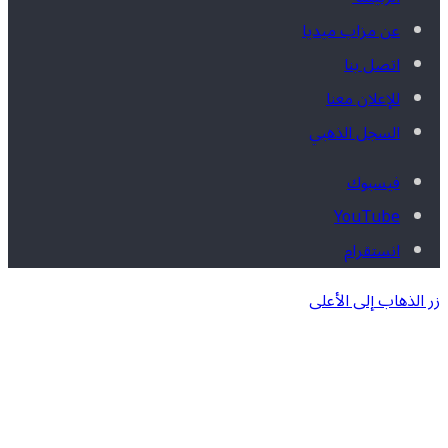
عن مزاب ميديا
اتصل بنا
للإعلان معنا
السجل الذهبي
فيسبوك
‫YouTube
انستقرام
زر الذهاب إلى الأعلى