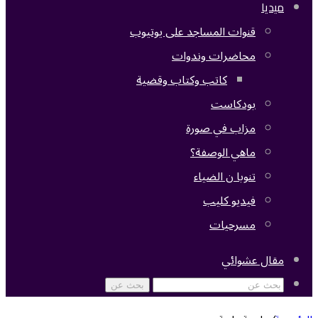
ميديا
قنوات المساجد على يوتيوب
محاضرات وندوات
كاتب وكتاب وقضية
بودكاست
مزاب في صورة
ماهي الوصفة؟
تنوبا ن الضياء
فيديو كليب
مسرحيات
مقال عشوائي
بحث عن