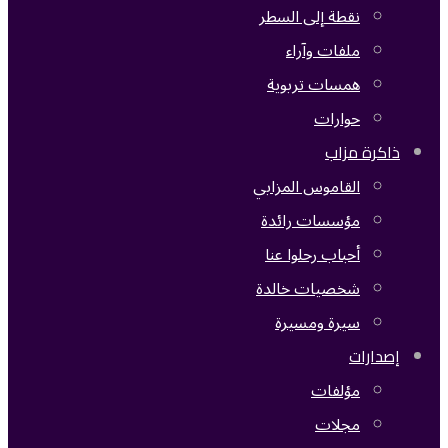
نقطة إلى السطر
ملفات وآراء
همسات تربوية
حوارات
ذاكرة مزاب
القاموس المزابي
مؤسسات رائدة
أحباب رحلوا عنا
شخصيات خالدة
سيرة ومسيرة
إصدارات
مؤلفات
مجلات