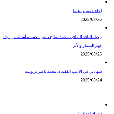
إخاء خمسين عاما
2025/08/26
رحيل الناقد الثقافي محمد صالح ناصر.. خمسة أسئلة من أجل
فهم المسار والأثر
2025/08/25
شهادتي في الأديب الفقيد د. محمد ناصر بربوشة
2025/08/24
fatiha fattah