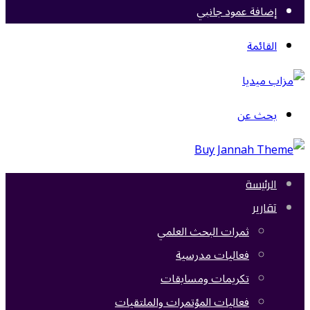
إضافة عمود جانبي
القائمة
بحث عن
الرئيسة
تقارير
ثمرات البحث العلمي
فعاليات مدرسية
تكريمات ومسابقات
فعاليات المؤتمرات والملتقيات