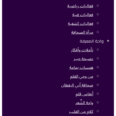
فعاليات رياضية
فعاليات فنية
فعاليات كشفية
مرآة الصحافة
واحة المعرفة
تأملات وأفكار
نصيحة خبير
همسات يمامة
من وحي القلم
صحافة أبي اليقظان
أنفاس قلم
واحة الشِّعر
كلام من القلب