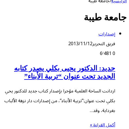
الرئيسية
/
جامعة طيبة
جامعة طيبة
إصدارات
فريق التحرير
2013/11/12
6٬481
0
جديد: الدكتور يحيى بكلي يصدر كتابه
الجديد تحت عنوان “تربية الأبناء”
ازدانت الساحة العلمية مؤخرا بإصدار كتاب جديد للدكتور يحي
بكلي تحت عنوان:”تربية الأبناء”، من إصدارات دار نزهة الألباب
بغرداية، وقد…
أكمل القراءة »