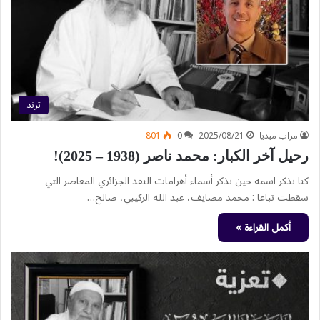
ترند
مزاب ميديا
2025/08/21
0
801
رحيل آخر الكبار: محمد ناصر (1938 – 2025)!
كنا نذكر اسمه حين نذكر أسماء أهرامات النقد الجزائري المعاصر التي
سقطت تباعا : محمد مصايف، عبد الله الركيبي، صالح…
أكمل القراءة »