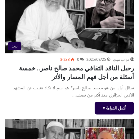
ترند
مزاب ميديا
2025/08/25
0
3٬233
رحيل الناقد الثقافي محمد صالح ناصر.. خمسة
أسئلة من أجل فهم المسار والأثر
سؤال أول: من هو محمد صالح ناصر؟ هو اسم لا يكاد يغيب عن المشهد
الأدبي الجزائري منذ أكثر من نصف…
أكمل القراءة »