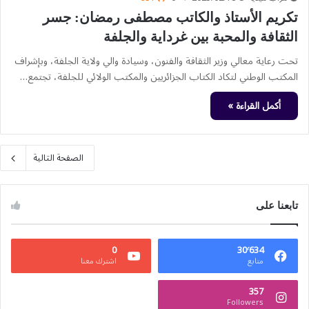
تكريم الأستاذ والكاتب مصطفى رمضان: جسر
الثقافة والمحبة بين غرداية والجلفة
تحت رعاية معالي وزير الثقافة والفنون، وسيادة والي ولاية الجلفة، وبإشراف
المكتب الوطني لتكاد الكتاب الجزائريين والمكتب الولائي للجلفة، تجتمع…
أكمل القراءة »
الصفحة التالية
تابعنا على
0
30٬634
متابع
اشترك معنا
357
Followers