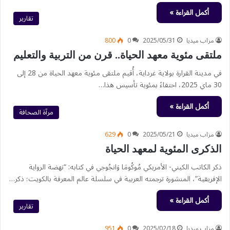
أكمل القراءة »
تقارير
مزاب ميديا
2025/05/31
0
800
ملتقى مئوية معهد الحياة.. قرن من التربية والتعليم
في مدينة القرارة بولاية غرداية، أُقيم ملتقى مئوية معهد الحياة من 28 إلى
30 ماي 2025، احتفاءً بمئوية تأسيس هذا…
أكمل القراءة »
مرآة الصحافة
مزاب ميديا
2025/05/21
0
629
الذكرى المئوية لمعهد الحياة
ذكر الكاتب الكيني- الأمريكي مُوكُومَا وَانجُوجي في كتابه: “نهضة الرواية
الإفريقية”، المنشورة ترجمته العربية في سلسلة عالم المعرفة بالكويت؛ ذكر…
أكمل القراءة »
تقارير
مزاب ميديا
2025/02/18
0
951