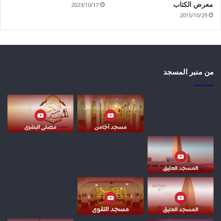
2023/10/17
معرض الكتاب
2015/10/29
من منبر المسجد